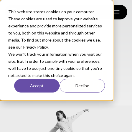
menu
This website stores cookies on your computer.
These cookies are used to improve your website
experience and provide more personalized services
to you, both on this website and through other
media. To find out more about the cookies we use,
see our Privacy Policy.
We won't track your information when you visit our
site. But in order to comply with your preferences,
we'll have to use just one tiny cookie so that you're
NEXT
LEVEL
not asked to make this choice again.
STAFFING
Accept
Decline