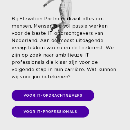
Bij Elevation Partners draait alles om
mensen. Mensen die vol passie werken
voor de beste IT opdrachtgevers van
Nederland. Aan de meest uitdagende
vraagstukken van nu en de toekomst. We
zijn op zoek naar ambitieuze IT
professionals die klaar zijn voor de
volgende stap in hun carrière. Wat kunnen
wij voor jou betekenen?
VOOR IT-OPDRACHTGEVERS
VOOR IT-PROFESSIONALS