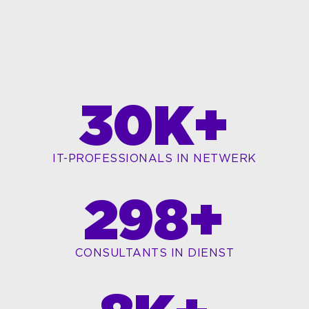
30
K+
IT-PROFESSIONALS IN NETWERK
299
+
CONSULTANTS IN DIENST